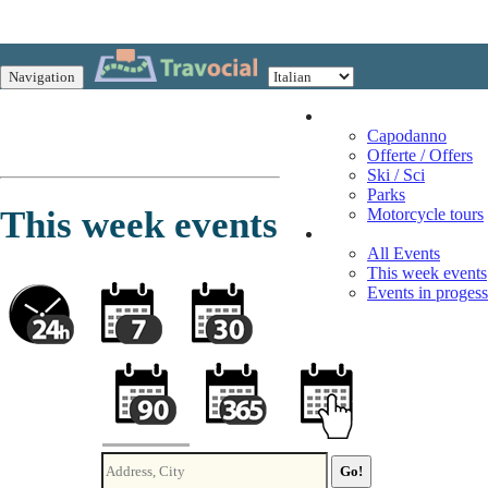
Navigation
Vacation
Capodanno
Offerte / Offers
Ski / Sci
Parks
This week events
Motorcycle tours
Events
All Events
This week events
Events in progess