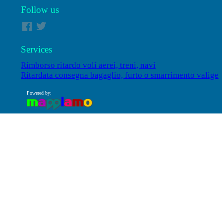
Follow us
Services
Rimborso ritardo voli aerei, treni, navi
Ritardata consegna bagaglio, furto o smarrimento valige
Powered by: