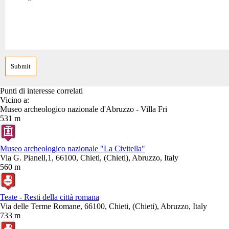
Punti di interesse correlati
Vicino a:
Museo archeologico nazionale d'Abruzzo - Villa Fri
531 m
Museo archeologico nazionale "La Civitella"
Via G. Pianell,1, 66100, Chieti, (Chieti), Abruzzo, Italy
560 m
Teate - Resti della città romana
Via delle Terme Romane, 66100, Chieti, (Chieti), Abruzzo, Italy
733 m