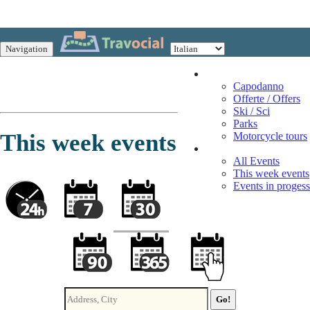
Navigation
Vacation
Capodanno
Offerte / Offers
Ski / Sci
Parks
This week events
Motorcycle tours
Events
All Events
This week events
Events in progess