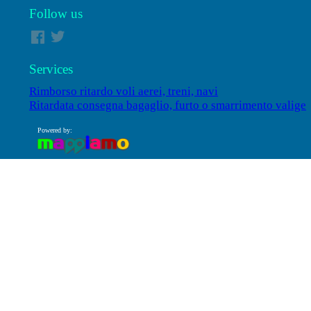
Follow us
Services
Rimborso ritardo voli aerei, treni, navi
Ritardata consegna bagaglio, furto o smarrimento valige
Powered by: