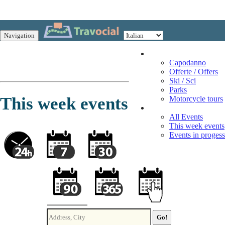
Navigation
Vacation
Capodanno
Offerte / Offers
Ski / Sci
Parks
This week events
Motorcycle tours
Events
All Events
This week events
Events in progess