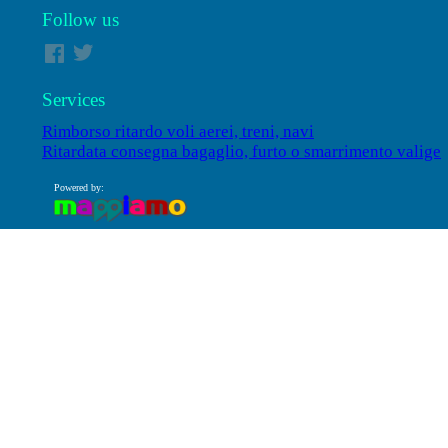
Follow us
Services
Rimborso ritardo voli aerei, treni, navi
Ritardata consegna bagaglio, furto o smarrimento valige
Powered by: