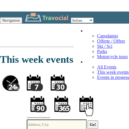
Navigation
Vacation
Capodanno
Offerte / Offers
Ski / Sci
Parks
This week events
Motorcycle tours
Events
All Events
This week events
Events in progess