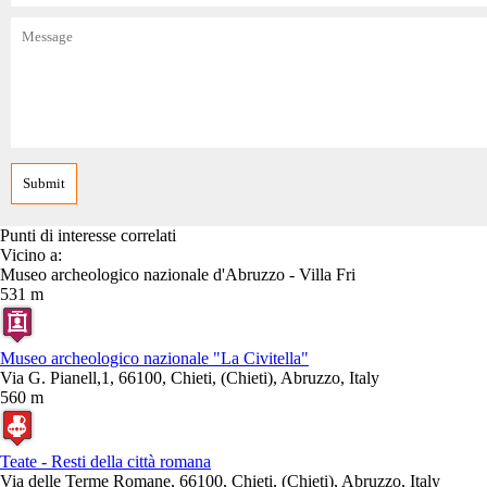
Punti di interesse correlati
Vicino a:
Museo archeologico nazionale d'Abruzzo - Villa Fri
531 m
Museo archeologico nazionale "La Civitella"
Via G. Pianell,1, 66100, Chieti, (Chieti), Abruzzo, Italy
560 m
Teate - Resti della città romana
Via delle Terme Romane, 66100, Chieti, (Chieti), Abruzzo, Italy