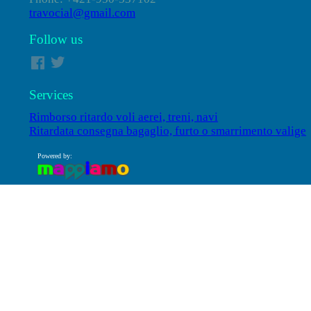
travocial@gmail.com
Follow us
Services
Rimborso ritardo voli aerei, treni, navi
Ritardata consegna bagaglio, furto o smarrimento valige
Powered by: