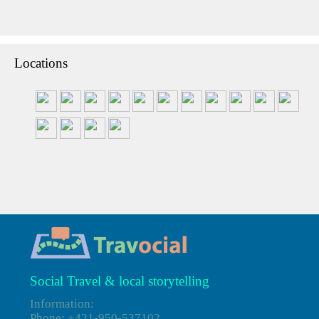
Locations
Social Travel & local storytelling
Information:
Phone: +421-950-537102