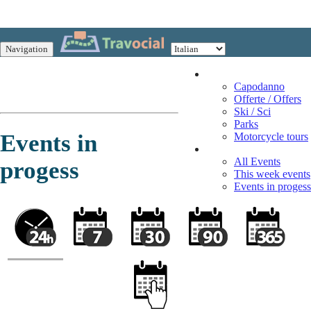
Navigation
Vacation
Capodanno
Offerte / Offers
Ski / Sci
Parks
Events in
Motorcycle tours
Events
All Events
progess
This week events
Events in progess