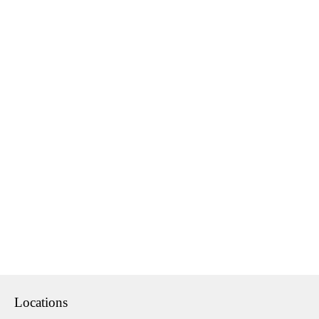
Events
Locations