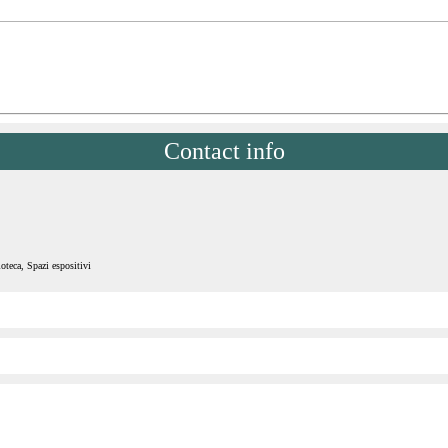
Contact info
oteca, Spazi espositivi