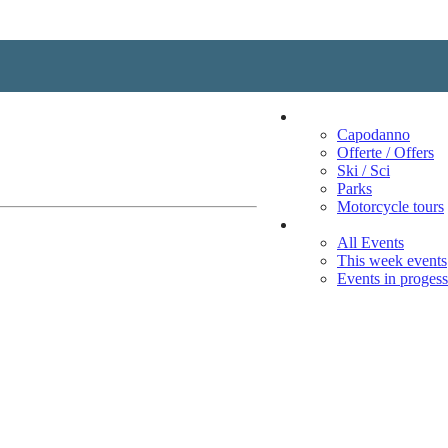
Vacation
Capodanno
Offerte / Offers
Ski / Sci
Parks
Motorcycle tours
Events
All Events
This week events
Events in progess