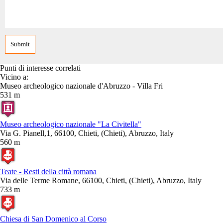
Punti di interesse correlati
Vicino a:
Museo archeologico nazionale d'Abruzzo - Villa Fri
531 m
Museo archeologico nazionale "La Civitella"
Via G. Pianell,1, 66100, Chieti, (Chieti), Abruzzo, Italy
560 m
Teate - Resti della città romana
Via delle Terme Romane, 66100, Chieti, (Chieti), Abruzzo, Italy
733 m
Chiesa di San Domenico al Corso