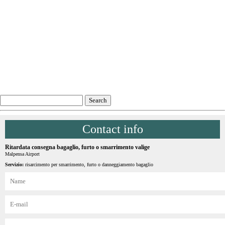
Contact info
Ritardata consegna bagaglio, furto o smarrimento valige
Malpensa Airport
Servizio:
risarcimento per smarrimento, furto o danneggiamento bagaglio