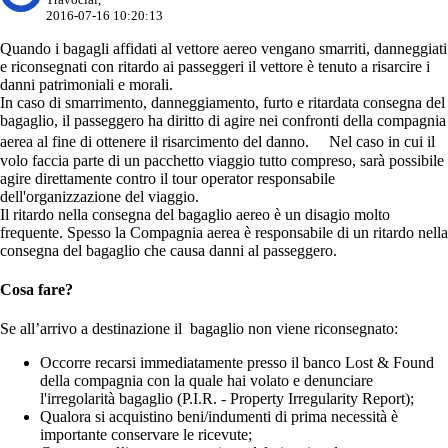
2016-07-16 10:20:13
Quando i bagagli affidati al vettore aereo vengano smarriti, danneggiati
e riconsegnati con ritardo ai passeggeri il vettore è tenuto a risarcire i
danni patrimoniali e morali.
In caso di smarrimento, danneggiamento, furto e ritardata consegna del
bagaglio, il passeggero ha diritto di agire nei confronti della compagnia
aerea al fine di ottenere il risarcimento del danno. Nel caso in cui il
volo faccia parte di un pacchetto viaggio tutto compreso, sarà possibile
agire direttamente contro il tour operator responsabile
dell'organizzazione del viaggio.
Il ritardo nella consegna del bagaglio aereo è un disagio molto
frequente. Spesso la Compagnia aerea è responsabile di un ritardo nella
consegna del bagaglio che causa danni al passeggero.
Cosa fare?
Se all’arrivo a destinazione il bagaglio non viene riconsegnato:
Occorre recarsi immediatamente presso il banco Lost & Found
della compagnia con la quale hai volato e denunciare
l'irregolarità bagaglio (P.I.R. - Property Irregularity Report);
Qualora si acquistino beni/indumenti di prima necessità è
importante conservare le ricevute;