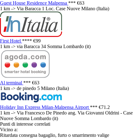
Guest House Residence Malpensa
***
€63
1 km -> Via Baracca 1 Loc. Case Nuove Milano (Italia)
First Hotel
****
€99
1 km -> via Baracca 34 Somma Lombardo (it)
Al terminal
***
€63
1 km -> de pinedo 5 Milano (Italia)
Holiday Inn Express Milan-Malpensa Airport
***
€71.2
1 km -> Via Francesco De Pinedo ang. Via Giovanni Oldrini - Case
Nuove Somma Lombardo (it)
Punti di interesse correlati
Vicino a:
Ritardata consegna bagaglio, furto o smarrimento valige