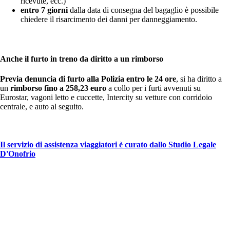
ricevute, ecc.)
entro 7 giorni
dalla data di consegna del bagaglio è possibile
chiedere il risarcimento dei danni per danneggiamento.
Anche il furto in treno da diritto a un rimborso
Previa denuncia di furto alla Polizia entro le 24 ore
, si ha diritto a
un
rimborso fino a 258,23 euro
a collo per i furti avvenuti su
Eurostar, vagoni letto e cuccette, Intercity su vetture con corridoio
centrale, e auto al seguito.
Il servizio di assistenza viaggiatori è curato dallo Studio Legale
D'Onofrio