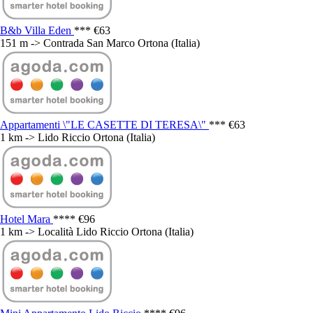
B&b Villa Eden
***
€63
151 m -> Contrada San Marco Ortona (Italia)
Appartamenti \"LE CASETTE DI TERESA\"
***
€63
1 km -> Lido Riccio Ortona (Italia)
Hotel Mara
****
€96
1 km -> Località Lido Riccio Ortona (Italia)