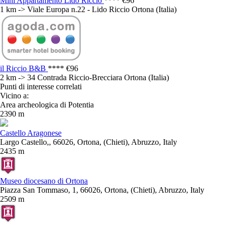
Mini Appartamento Lido Riccio
****
€96
1 km -> Viale Europa n.22 - Lido Riccio Ortona (Italia)
il Riccio B&B
****
€96
2 km -> 34 Contrada Riccio-Brecciara Ortona (Italia)
Punti di interesse correlati
Vicino a:
Area archeologica di Potentia
2390 m
Castello Aragonese
Largo Castello,, 66026, Ortona, (Chieti), Abruzzo, Italy
2435 m
Museo diocesano di Ortona
Piazza San Tommaso, 1, 66026, Ortona, (Chieti), Abruzzo, Italy
2509 m