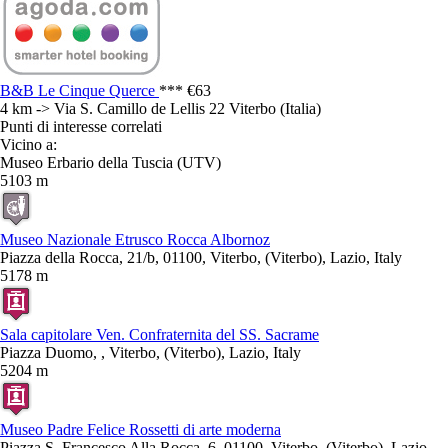
B&B Le Cinque Querce
***
€63
4 km -> Via S. Camillo de Lellis 22 Viterbo (Italia)
Punti di interesse correlati
Vicino a:
Museo Erbario della Tuscia (UTV)
5103 m
Museo Nazionale Etrusco Rocca Albornoz
Piazza della Rocca, 21/b, 01100, Viterbo, (Viterbo), Lazio, Italy
5178 m
Sala capitolare Ven. Confraternita del SS. Sacrame
Piazza Duomo, , Viterbo, (Viterbo), Lazio, Italy
5204 m
Museo Padre Felice Rossetti di arte moderna
Piazza S. Francesco Alla Rocca, 6, 01100, Viterbo, (Viterbo), Lazio,