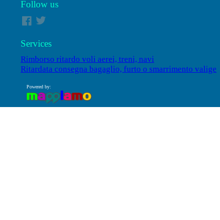
Follow us
Services
Rimborso ritardo voli aerei, treni, navi
Ritardata consegna bagaglio, furto o smarrimento valige
Powered by: