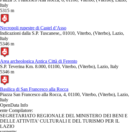
Italy
5315 m
Necropoli rupestre di Castel d’Asso
Indicazioni dalla S.P. Tuscanese,, 01010, Viterbo, (Viterbo), Lazio,
Italy
5346 m
Area archeologica Antica Città di Ferento
S.P. Teverina Km. 8.000, 01100, Viterbo, (Viterbo), Lazio, Italy
5346 m
Basilica di San Francesco alla Rocca
Piazza San Francesco alla Rocca, 4, 01100, Viterbo, (Viterbo), Lazio,
Italy
OpenData Info
ente Compilatore:
SEGRETARIATO REGIONALE DEL MINISTERO DEI BENI E
DELLE ATTIVITA' CULTURALI E DEL TURISMO PER IL
LAZIO
sorgente: