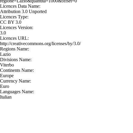
regione=Lazio&quantita=1000&offset=0
Licences Data Name:
Attribution 3.0 Unported
Licences Type:
CC BY 3.0
Licences Version:
3.0
Licences URL:
http://creativecommons.org/licenses/by/3.0/
Regions Name:
Lazio
Divisions Name:
Viterbo
Continents Name:
Europe
Currency Name:
Euro
Languages Name:
Italian