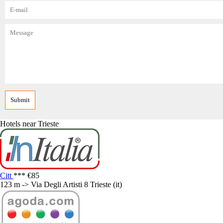
Hotels near Trieste
Citt
***
€85
123 m -> Via Degli Artisti 8 Trieste (it)