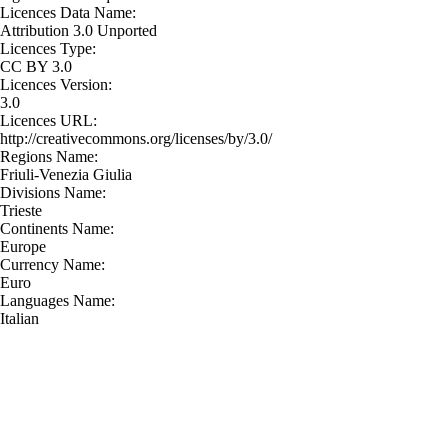
Licences Data Name:
Attribution 3.0 Unported
Licences Type:
CC BY 3.0
Licences Version:
3.0
Licences URL:
http://creativecommons.org/licenses/by/3.0/
Regions Name:
Friuli-Venezia Giulia
Divisions Name:
Trieste
Continents Name:
Europe
Currency Name:
Euro
Languages Name:
Italian