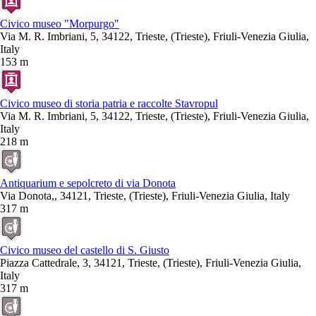
Civico museo "Morpurgo"
Via M. R. Imbriani, 5, 34122, Trieste, (Trieste), Friuli-Venezia Giulia,
Italy
153 m
Civico museo di storia patria e raccolte Stavropul
Via M. R. Imbriani, 5, 34122, Trieste, (Trieste), Friuli-Venezia Giulia,
Italy
218 m
Antiquarium e sepolcreto di via Donota
Via Donota,, 34121, Trieste, (Trieste), Friuli-Venezia Giulia, Italy
317 m
Civico museo del castello di S. Giusto
Piazza Cattedrale, 3, 34121, Trieste, (Trieste), Friuli-Venezia Giulia,
Italy
317 m