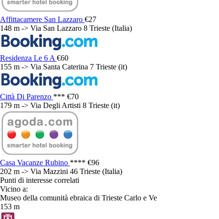
Affittacamere San Lazzaro
€27
148 m -> Via San Lazzaro 8 Trieste (Italia)
Residenza Le 6 A
€60
155 m -> Via Santa Caterina 7 Trieste (it)
Città Di Parenzo
***
€70
179 m -> Via Degli Artisti 8 Trieste (it)
Casa Vacanze Rubino
****
€96
202 m -> Via Mazzini 46 Trieste (Italia)
Punti di interesse correlati
Vicino a:
Museo della comunità ebraica di Trieste Carlo e Ve
153 m