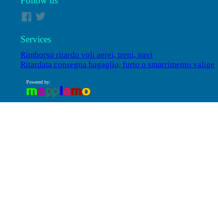
Follow us
Services
Rimborso ritardo voli aerei, treni, navi
Ritardata consegna bagaglio, furto o smarrimento valige
Powered by: