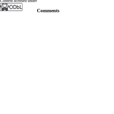
Content licensed under
Comments