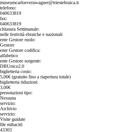
museumcarloeverawagner@triestebraica.it
telefono:
040633819
fax:
040633819
chiusura Settimanale:
nelle festività ebraiche e nazionali
ente Gestore ruolo:
Gestore
ente Gestore codifica:
alfabetico
ente Gestore sorgente:
DBUnico2.0
biglietteria costo:
5,00€ (gratuito fino a riapertura totale)
biglietteria riduzioni:
3,00€
prenotazioni tipo:
Nessuna
servizio:
Archivio
servizio:
Visite guidate
file mibacid:
43303