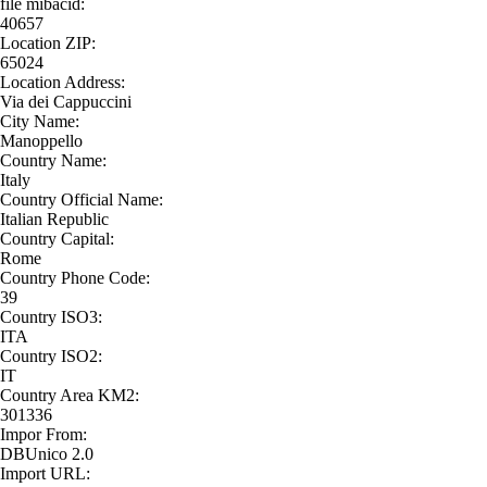
file mibacid:
40657
Location ZIP:
65024
Location Address:
Via dei Cappuccini
City Name:
Manoppello
Country Name:
Italy
Country Official Name:
Italian Republic
Country Capital:
Rome
Country Phone Code:
39
Country ISO3:
ITA
Country ISO2:
IT
Country Area KM2:
301336
Impor From:
DBUnico 2.0
Import URL: