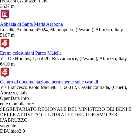
(Pescara), Abruzzo, Italy
3627 m
Abbazia di Santa Maria Arabona
Località Arabona, 65024, Manoppello, (Pescara), Abruzzo, Italy
5167 m
Eremi celestiniani Parco Maiella
Via De Horatiis, 1, 65020, Roccamorice, (Pescara), Abruzzo, Italy
6410 m
Centro di documentazione permanente sulle case di
Via Francesco Paolo Michetti, 1, 66012, Casalincontrada, (Chieti),
Abruzzo, Italy
OpenData Info
ente Compilatore:
SEGRETARIATO REGIONALE DEL MINISTERO DEI BENI E
DELLE ATTIVITA' CULTURALI E DEL TURISMO PER
L'ABRUZZO
sorgente:
DBUnico2.0