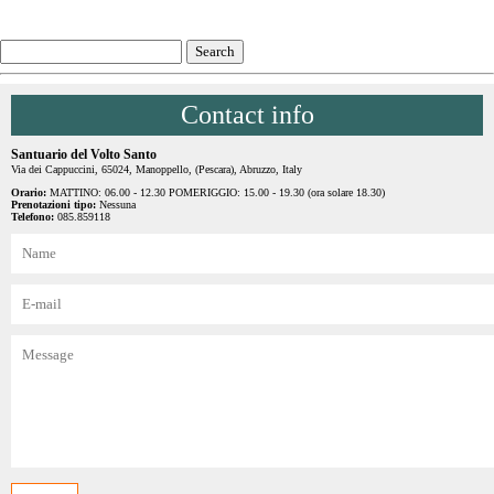
Contact info
Santuario del Volto Santo
Via dei Cappuccini, 65024, Manoppello, (Pescara), Abruzzo, Italy
Orario:
MATTINO: 06.00 - 12.30 POMERIGGIO: 15.00 - 19.30 (ora solare 18.30)
Prenotazioni tipo:
Nessuna
Telefono:
085.859118