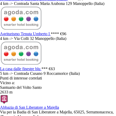
4 km -> Contrada Santa Maria Arabona 129 Manoppello (Italia)
Agriturismo Tenuta Umberto I
****
€96
4 km -> Via Colli 32 Manoppello (Italia)
La casa dalle finestre blu
***
€63
5 km -> Contrada Cusano 9 Roccamorice (Italia)
Punti di interesse correlati
Vicino a:
Santuario del Volto Santo
2633 m
Abbazia di San Liberatore a Majella
Via per la Badia di San Liberatore a Majella, 65025, Serramonacesca,