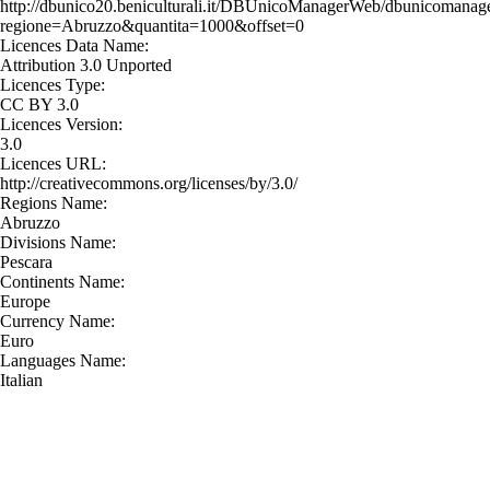
http://dbunico20.beniculturali.it/DBUnicoManagerWeb/dbunicomanage
regione=Abruzzo&quantita=1000&offset=0
Licences Data Name:
Attribution 3.0 Unported
Licences Type:
CC BY 3.0
Licences Version:
3.0
Licences URL:
http://creativecommons.org/licenses/by/3.0/
Regions Name:
Abruzzo
Divisions Name:
Pescara
Continents Name:
Europe
Currency Name:
Euro
Languages Name:
Italian