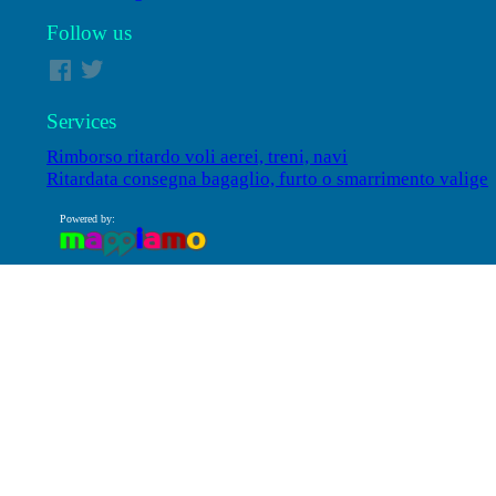
Follow us
Services
Rimborso ritardo voli aerei, treni, navi
Ritardata consegna bagaglio, furto o smarrimento valige
Powered by: