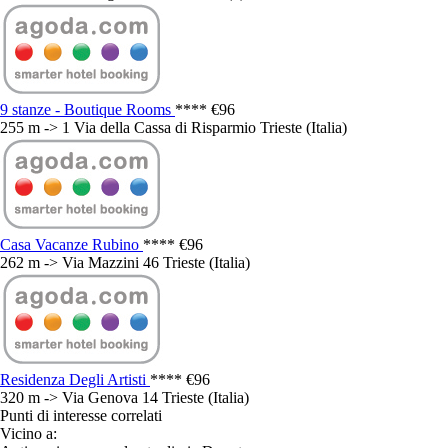
9 stanze - Boutique Rooms
****
€96
255 m -> 1 Via della Cassa di Risparmio Trieste (Italia)
Casa Vacanze Rubino
****
€96
262 m -> Via Mazzini 46 Trieste (Italia)
Residenza Degli Artisti
****
€96
320 m -> Via Genova 14 Trieste (Italia)
Punti di interesse correlati
Vicino a: