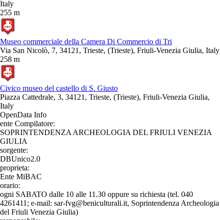
Italy
255 m
Museo commerciale della Camera Di Commercio di Tri
Via San Nicolò, 7, 34121, Trieste, (Trieste), Friuli-Venezia Giulia, Italy
258 m
Civico museo del castello di S. Giusto
Piazza Cattedrale, 3, 34121, Trieste, (Trieste), Friuli-Venezia Giulia,
Italy
OpenData Info
ente Compilatore:
SOPRINTENDENZA ARCHEOLOGIA DEL FRIULI VENEZIA
GIULIA
sorgente:
DBUnico2.0
proprieta:
Ente MiBAC
orario:
ogni SABATO dalle 10 alle 11.30 oppure su richiesta (tel. 040
4261411; e-mail: sar-fvg@beniculturali.it, Soprintendenza Archeologia
del Friuli Venezia Giulia)