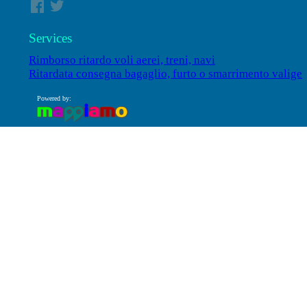
Services
Rimborso ritardo voli aerei, treni, navi
Ritardata consegna bagaglio, furto o smarrimento valige
Powered by: