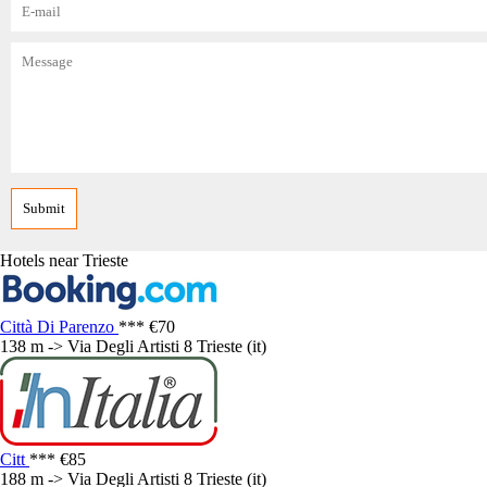
Hotels near Trieste
Città Di Parenzo
***
€70
138 m -> Via Degli Artisti 8 Trieste (it)
Citt
***
€85
188 m -> Via Degli Artisti 8 Trieste (it)