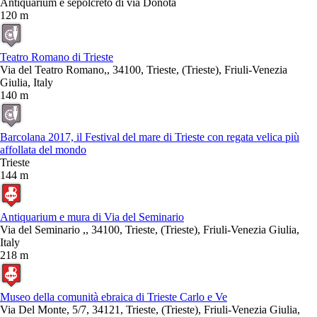
Antiquarium e sepolcreto di via Donota
120 m
Teatro Romano di Trieste
Via del Teatro Romano,, 34100, Trieste, (Trieste), Friuli-Venezia
Giulia, Italy
140 m
Barcolana 2017, il Festival del mare di Trieste con regata velica più
affollata del mondo
Trieste
144 m
Antiquarium e mura di Via del Seminario
Via del Seminario ,, 34100, Trieste, (Trieste), Friuli-Venezia Giulia,
Italy
218 m
Museo della comunità ebraica di Trieste Carlo e Ve
Via Del Monte, 5/7, 34121, Trieste, (Trieste), Friuli-Venezia Giulia,