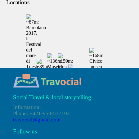
Locations
Social Travel & local storytelling
Information:
Phone: +421-950-537102
travocial@gmail.com
Follow us