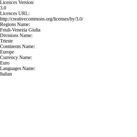
Licences Version:
3.0
Licences URL:
http://creativecommons.org/licenses/by/3.0/
Regions Name:
Friuli-Venezia Giulia
Divisions Name:
Trieste
Continents Name:
Europe
Currency Name:
Euro
Languages Name:
Italian