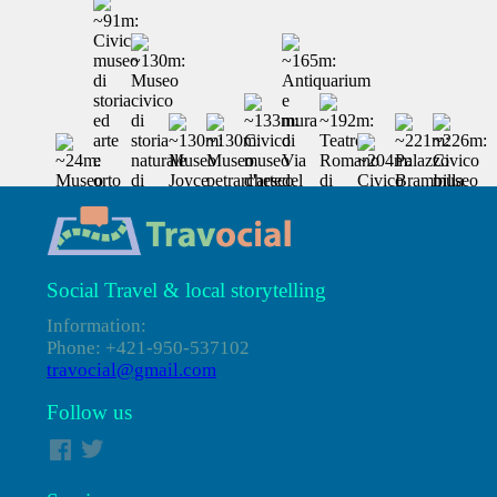
Social Travel & local storytelling
Information:
Phone: +421-950-537102
travocial@gmail.com
Follow us