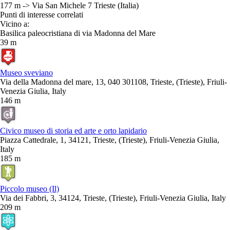
177 m -> Via San Michele 7 Trieste (Italia)
Punti di interesse correlati
Vicino a:
Basilica paleocristiana di via Madonna del Mare
39 m
Museo sveviano
Via della Madonna del mare, 13, 040 301108, Trieste, (Trieste), Friuli-
Venezia Giulia, Italy
146 m
Civico museo di storia ed arte e orto lapidario
Piazza Cattedrale, 1, 34121, Trieste, (Trieste), Friuli-Venezia Giulia,
Italy
185 m
Piccolo museo (Il)
Via dei Fabbri, 3, 34124, Trieste, (Trieste), Friuli-Venezia Giulia, Italy
209 m