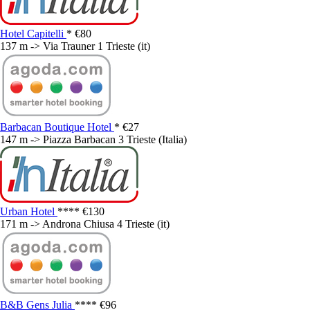
Hotel Capitelli
*
€80
137 m -> Via Trauner 1 Trieste (it)
Barbacan Boutique Hotel
*
€27
147 m -> Piazza Barbacan 3 Trieste (Italia)
Urban Hotel
****
€130
171 m -> Androna Chiusa 4 Trieste (it)
B&B Gens Julia
****
€96