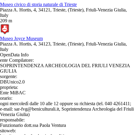
Museo civico di storia naturale di Trieste
Piazza A. Hortis, 4, 34121, Trieste, (Trieste), Friuli-Venezia Giulia,
Italy
209 m
Museo Joyce Museum
Piazza A. Hortis, 4, 34123, Trieste, (Trieste), Friuli-Venezia Giulia,
Italy
OpenData Info
ente Compilatore:
SOPRINTENDENZA ARCHEOLOGIA DEL FRIULI VENEZIA
GIULIA
sorgente:
DBUnico2.0
proprieta:
Ente MiBAC
orario:
ogni mercoledì dalle 10 alle 12 oppure su richiesta (tel. 040 4261411;
e-mail: sar-fvg@beniculturali.it, Soprintendenza Archeologia del Friuli
Venezia Giulia)
responsabile:
Funzionario dott.ssa Paola Ventura
sitoweb: