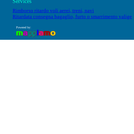
Services
Rimborso ritardo voli aerei, treni, navi
Ritardata consegna bagaglio, furto o smarrimento valige
Powered by: