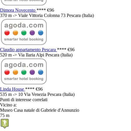
Dimora Novecento
****
€96
370 m -> Viale Vittoria Colonna 73 Pescara (Italia)
Claudio appartamento Pescara
****
€96
520 m -> Via Ilaria Alpi Pescara (Italia)
Linda House
****
€96
535 m -> 10 Via Venezia Pescara (Italia)
Punti di interesse correlati
Vicino a:
Museo Casa natale di Gabriele d'Annunzio
75 m