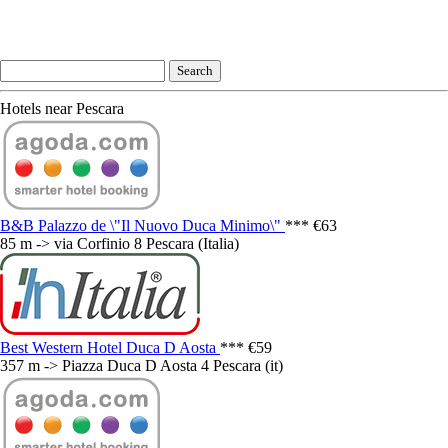
Hotels near Pescara
B&B Palazzo de \"Il Nuovo Duca Minimo\"
***
€63
85 m -> via Corfinio 8 Pescara (Italia)
Best Western Hotel Duca D Aosta
***
€59
357 m -> Piazza Duca D Aosta 4 Pescara (it)