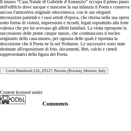
Il museo “Casa Natale di Gabriele d'Annunzio” occupa il primo piano
dell'edificio dove nacque e trascorse la sua infanzia il Poeta e conserva
ancora l'atmosfera originale ottocentesca, con le sue eleganti
decorazioni parietali e i suoi arredi d'epoca, che ritorna nella sua opera
sotto forma di visioni, impressioni e ricordi, legati soprattutto alla forte
valenza che per lui avevano gli affetti familiari. La visita ripropone la
successione delle prime cinque stanze, che costituiscono il nucleo
originario della casa-museo, per ognuna delle quali è riportata la
descrizione che il Poeta ne fa nel Notturno. Le successive sono state
destinate all'esposizione di foto, documenti, libri, calchi e cimeli
rappresentativi della figura del Poeta.
Corso Manthonè,116,, 65127, Pescara, (Pescara), Abruzzo, Italy
Content licensed under
Comments