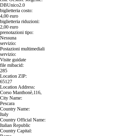
DBUnico2.0
biglietteria costo:
4,00 euro
biglietteria riduzioni:
2,00 euro
prenotazioni tipo:
Nessuna
servizio:
Postazioni multimediali
servizio:
Visite guidate
file mibacid:
285
Location ZIP:
65127
Location Address:
Corso Manthonè,116,
City Name:
Pescara
Country Name:
Italy
Country Official Name:
Italian Republic
Country Capital: