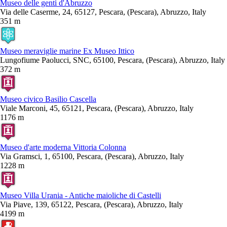
Museo delle genti d'Abruzzo
Via delle Caserme, 24, 65127, Pescara, (Pescara), Abruzzo, Italy
351 m
Museo meraviglie marine Ex Museo Ittico
Lungofiume Paolucci, SNC, 65100, Pescara, (Pescara), Abruzzo, Italy
372 m
Museo civico Basilio Cascella
Viale Marconi, 45, 65121, Pescara, (Pescara), Abruzzo, Italy
1176 m
Museo d'arte moderna Vittoria Colonna
Via Gramsci, 1, 65100, Pescara, (Pescara), Abruzzo, Italy
1228 m
Museo Villa Urania - Antiche maioliche di Castelli
Via Piave, 139, 65122, Pescara, (Pescara), Abruzzo, Italy
4199 m