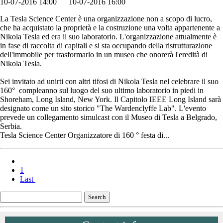
10-07-2016 14:00
10-07-2016 16:00
La Tesla Science Center è una organizzazione non a scopo di lucro,
che ha acquistato la proprietà e la costruzione una volta appartenente a
Nikola Tesla ed era il suo laboratorio. L'organizzazione attualmente è
in fase di raccolta di capitali e si sta occupando della ristrutturazione
dell'immobile per trasformarlo in un museo che onorerà l'eredità di
Nikola Tesla.
Sei invitato ad unirti con altri tifosi di Nikola Tesla nel celebrare il suo
160° compleanno sul luogo del suo ultimo laboratorio in piedi in
Shoreham, Long Island, New York. Il Capitolo IEEE Long Island sarà
designato come un sito storico "The Wardenclyffe Lab". L'evento
prevede un collegamento simulcast con il Museo di Tesla a Belgrado,
Serbia.
Tesla Science Center Organizzatore di 160 ° festa di...
1
Last