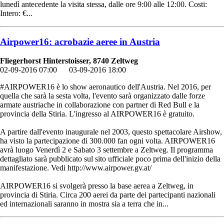
lunedì antecedente la visita stessa, dalle ore 9:00 alle 12:00. Costi:
Intero: €...
Airpower16: acrobazie aeree in Austria
Fliegerhorst Hinterstoisser, 8740 Zeltweg
02-09-2016 07:00
03-09-2016 18:00
#AIRPOWER16 è lo show aeronautico dell'Austria. Nel 2016, per
quella che sarà la sesta volta, l'evento sarà organizzato dalle forze
armate austriache in collaborazione con partner di Red Bull e la
provincia della Stiria. L'ingresso al AIRPOWER16 è gratuito.
A partire dall'evento inaugurale nel 2003, questo spettacolare Airshow,
ha visto la partecipazione di 300.000 fan ogni volta. AIRPOWER16
avrà luogo Venerdì 2 e Sabato 3 settembre a Zeltweg. Il programma
dettagliato sarà pubblicato sul sito ufficiale poco prima dell'inizio della
manifestazione. Vedi http://www.airpower.gv.at/
AIRPOWER16 si svolgerà presso la base aerea a Zeltweg, in
provincia di Stiria. Circa 200 aerei da parte dei partecipanti nazionali
ed internazionali saranno in mostra sia a terra che in...