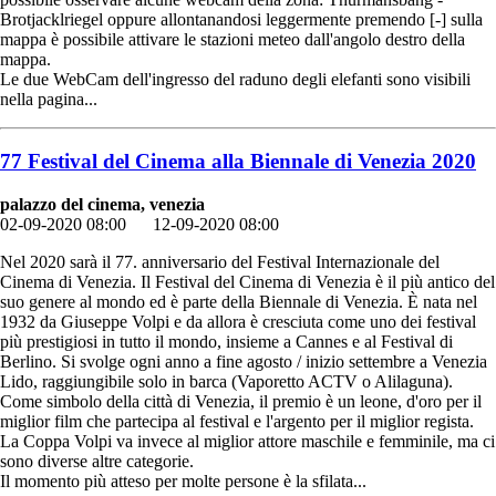
Brotjacklriegel oppure allontanandosi leggermente premendo [-] sulla
mappa è possibile attivare le stazioni meteo dall'angolo destro della
mappa.
Le due WebCam dell'ingresso del raduno degli elefanti sono visibili
nella pagina...
77 Festival del Cinema alla Biennale di Venezia 2020
palazzo del cinema, venezia
02-09-2020 08:00
12-09-2020 08:00
Nel 2020 sarà il 77. anniversario del Festival Internazionale del
Cinema di Venezia. Il Festival del Cinema di Venezia è il più antico del
suo genere al mondo ed è parte della Biennale di Venezia. È nata nel
1932 da Giuseppe Volpi e da allora è cresciuta come uno dei festival
più prestigiosi in tutto il mondo, insieme a Cannes e al Festival di
Berlino. Si svolge ogni anno a fine agosto / inizio settembre a Venezia
Lido, raggiungibile solo in barca (Vaporetto ACTV o Alilaguna).
Come simbolo della città di Venezia, il premio è un leone, d'oro per il
miglior film che partecipa al festival e l'argento per il miglior regista.
La Coppa Volpi va invece al miglior attore maschile e femminile, ma ci
sono diverse altre categorie.
Il momento più atteso per molte persone è la sfilata...