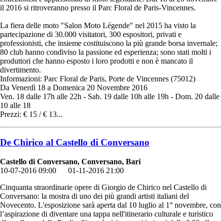
il 2016 si ritroveranno presso il Parc Floral de Paris-Vincennes.
La fiera delle moto "Salon Moto Légende" nel 2015 ha visto la
partecipazione di 30.000 visitatori, 300 espositori, privati e
professionisti, che insieme costituiscono la più grande borsa invernale;
80 club hanno condiviso la passione ed esperienza; sono stati molti i
produttori che hanno esposto i loro prodotti e non è mancato il
divertimento.
Informazioni: Parc Floral de Paris, Porte de Vincennes (75012)
Da Venerdì 18 a Domenica 20 Novembre 2016
Ven. 18 dalle 17h alle 22h - Sab. 19 dalle 10h alle 19h - Dom. 20 dalle
10 alle 18
Prezzi: € 15 / € 13...
De Chirico al Castello di Conversano
Castello di Conversano, Conversano, Bari
10-07-2016 09:00
01-11-2016 21:00
Cinquanta straordinarie opere di Giorgio de Chirico nel Castello di
Conversano: la mostra di uno dei più grandi artisti italiani del
Novecento. L'esposizione sarà aperta dal 10 luglio al 1° novembre, con
l’aspirazione di diventare una tappa nell'itinerario culturale e turistico