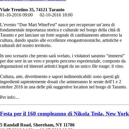
Viale Trentino 35, 74121 Taranto
01-10-2016 09:00
02-10-2016 18:00
L’evento “Due Mari WineFest” nasce per recuperare un’area di
fondamentale importanza storica e culturale nel borgo della città di
Taranto e per lanciare un forte segnale di cambiamento attraverso la
cultura, dando spazio alle eccellenze enogastronomiche, artistiche e
culturali del nostro territorio.
In uno scenario che presto sarà svelato, i visitatori saranno “immersi”
per due sere in un vero e proprio percorso esperienziale, composto da
degustazioni ed itinerari artistici legati da un unico file rouge: il vino.
Cultura, arte, divertimento e sapori indimenticabili: sono questi gli
ingredienti sapientemente dosati che animeranno le serate dell'1 e 2
ottobre 2016 in una delle più suggestive location nel borgo di Taranto.
Per info:...
Festa per il 160 compleanno di Nikola Tesla, New York
5 Randall Road, Shoreham, NY 11786