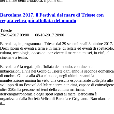
del Canale della Giudecca. Il ponte di...
Barcolana 2017, il Festival del mare di Trieste con
regata velica più affollata del mondo
Trieste
29-09-2017 09:00
08-10-2017 20:00
Barcolana, in programma a Trieste dal 29 settembre all’8 ottobre 2017.
Dieci giorni di eventi a terra e in mare, di regate ed eventi di spettacolo,
cultura, tecnologia, occasioni per vivere il mare nei musei, in città, al
cinema e a teatro.
Barcolana è la regata più affollata del mondo, con duemila
imbarcazioni al via nel Golfo di Trieste ogni anno la seconda domenica
di ottobre. Giunta alla 49.a edizione, negli ultimi tre anni la
manifestazione marina ha visto una crescita esponenziale collegata allo
sviluppo di un Festival del Mare a terra e in città, capace di coinvolgere
oltre 350mila persone sui temi della cultura marinara,
dell’enogastronomia e degli sport legati al mare. Barcolana è
organizzata dalla Società Velica di Barcola e Grignano. Barcolana e
il...