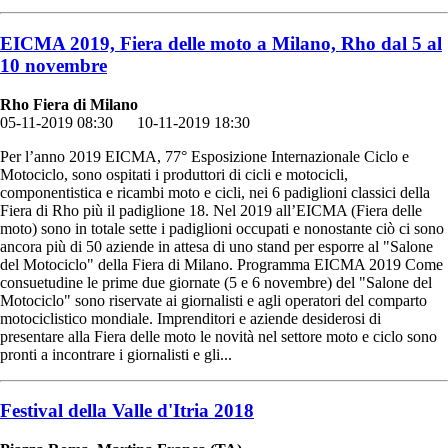
EICMA 2019, Fiera delle moto a Milano, Rho dal 5 al
10 novembre
Rho Fiera di Milano
05-11-2019 08:30
10-11-2019 18:30
Per l’anno 2019 EICMA, 77° Esposizione Internazionale Ciclo e
Motociclo, sono ospitati i produttori di cicli e motocicli,
componentistica e ricambi moto e cicli, nei 6 padiglioni classici della
Fiera di Rho più il padiglione 18. Nel 2019 all’EICMA (Fiera delle
moto) sono in totale sette i padiglioni occupati e nonostante ciò ci sono
ancora più di 50 aziende in attesa di uno stand per esporre al "Salone
del Motociclo" della Fiera di Milano. Programma EICMA 2019 Come
consuetudine le prime due giornate (5 e 6 novembre) del "Salone del
Motociclo" sono riservate ai giornalisti e agli operatori del comparto
motociclistico mondiale. Imprenditori e aziende desiderosi di
presentare alla Fiera delle moto le novità nel settore moto e ciclo sono
pronti a incontrare i giornalisti e gli...
Festival della Valle d'Itria 2018