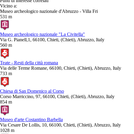
Punti di interesse correlati
Vicino a:
Museo archeologico nazionale d'Abruzzo - Villa Fri
531 m
Museo archeologico nazionale "La Civitella"
Via G. Pianell,1, 66100, Chieti, (Chieti), Abruzzo, Italy
560 m
Teate - Resti della città romana
Via delle Terme Romane, 66100, Chieti, (Chieti), Abruzzo, Italy
733 m
Chiesa di San Domenico al Corso
Corso Marriccino, 97, 66100, Chieti, (Chieti), Abruzzo, Italy
854 m
Museo d'arte Costantino Barbella
Via Cesare De Lollis, 10, 66100, Chieti, (Chieti), Abruzzo, Italy
1028 m