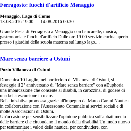
Ferragosto: fuochi d'artificio Menaggio
Menaggio, Lago di Como
13-08-2016 19:00
14-08-2016 00:30
Grande Festa di Ferragosto a Menaggio con bancarelle, musica,
gastronomia e fuochi d'artificio Dalle ore 19.00 servizio cucina aperto
presso i giardini della scuola materna sul lungo lago....
Mare senza barriere a Ostuni
Porto Villanova di Ostuni
Domenica 10 Luglio, nel porticciolo di Villanova di Ostuni, si
festeggia il 2° anniversario di "Mare senza barriere" con ‪#Euphoria‬,
una imbarcazione che consente ai disabili, in carozzina, di godere di
una bella escursione in mare.
Bella iniziativa promossa grazie all'impegno da Marco Carani Nautica
in collaborazione con l'Assessorato Comunale ai servizi sociali e di
molte Associazioni di Ostuni.
Un'occasione per sensibilizzare l'opinione pubblica sull'abbattimento
delle barriere che circondano il mondo della disabilità.Un modo nuovo
per testimoniare i valori della nautica, per condividere, con