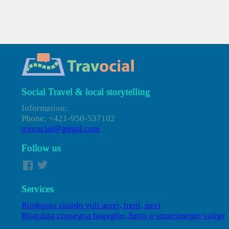
Social Travel & local storytelling
Information:
Phone: +421-950-537102
travocial@gmail.com
Follow us
Services
Rimborso ritardo voli aerei, treni, navi
Ritardata consegna bagaglio, furto o smarrimento valige