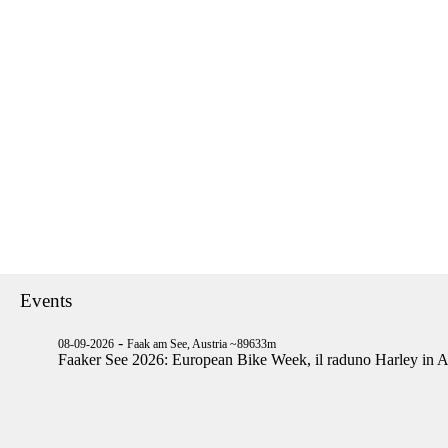
Events
-
08-09-2026
Faak am See, Austria ~89633m
Faaker See 2026: European Bike Week, il raduno Harley in A