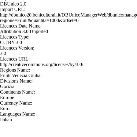
DBUnico 2.0
Import URL:
http://dbunico20.beniculturali.it/DBUnicoManagerWeb/dbunicomanage
regione=Friuli&quantita=1000&offset=0
Licences Data Name:
Attribution 3.0 Unported
Licences Type:
CC BY 3.0
Licences Version:
3.0
Licences URL:
http://creativecommons.org/licenses/by/3.0/
Regions Name:
Friuli-Venezia Giulia
Divisions Name:
Gorizia
Continents Name:
Europe
Currency Name:
Euro
Languages Name:
Italian