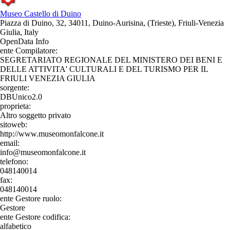
Museo Castello di Duino
Piazza di Duino, 32, 34011, Duino-Aurisina, (Trieste), Friuli-Venezia
Giulia, Italy
OpenData Info
ente Compilatore:
SEGRETARIATO REGIONALE DEL MINISTERO DEI BENI E
DELLE ATTIVITA' CULTURALI E DEL TURISMO PER IL
FRIULI VENEZIA GIULIA
sorgente:
DBUnico2.0
proprieta:
Altro soggetto privato
sitoweb:
http://www.museomonfalcone.it
email:
info@museomonfalcone.it
telefono:
048140014
fax:
048140014
ente Gestore ruolo:
Gestore
ente Gestore codifica:
alfabetico