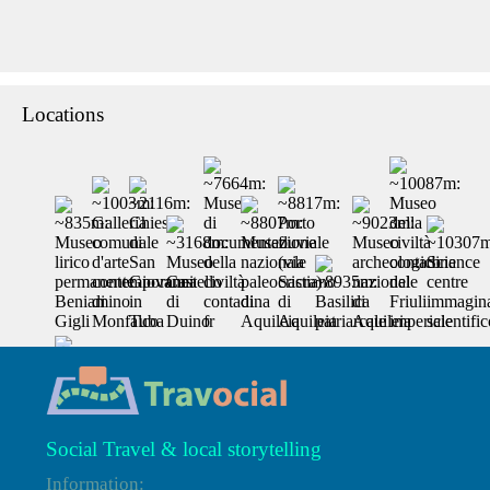
Locations
Social Travel & local storytelling
Information: