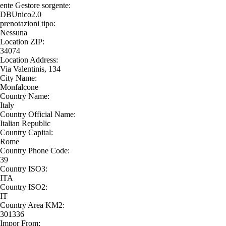
ente Gestore sorgente:
DBUnico2.0
prenotazioni tipo:
Nessuna
Location ZIP:
34074
Location Address:
Via Valentinis, 134
City Name:
Monfalcone
Country Name:
Italy
Country Official Name:
Italian Republic
Country Capital:
Rome
Country Phone Code:
39
Country ISO3:
ITA
Country ISO2:
IT
Country Area KM2:
301336
Impor From: