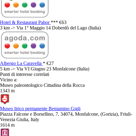
Hotel & Restaurant Pahor
***
€63
3 km -> Via 1° Maggio 14 Doberdò del Lago (Italia)
Albergo La Caravella
*
€27
5 km -> Via VI Giugno 23 Monfalcone (Italia)
Punti di interesse correlati
Vicino a:
Museo paleontologico Cittadina della Rocca
1343 m
Museo lirico permanente Beniamino Gigli
Piazza Falcone e Borsellino, 7, 34074, Monfalcone, (Gorizia), Friuli-
Venezia Giulia, Italy
1614 m