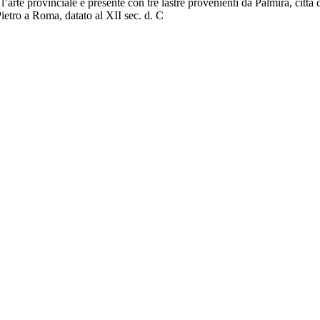
ne l’arte provinciale è presente con tre lastre provenienti da Palmira, cit
ietro a Roma, datato al XII sec. d. C