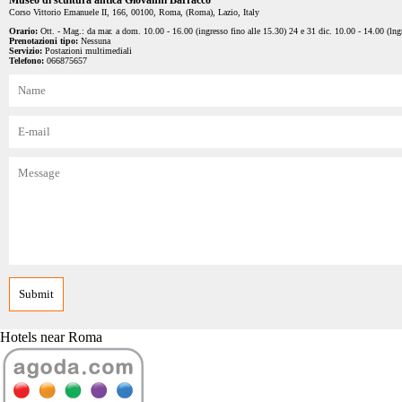
Museo di scultura antica Giovanni Barracco
Corso Vittorio Emanuele II, 166, 00100, Roma, (Roma), Lazio, Italy
Orario:
Ott. - Mag.: da mar. a dom. 10.00 - 16.00 (ingresso fino alle 15.30) 24 e 31 dic. 10.00 - 14.00 (lngr
Prenotazioni tipo:
Nessuna
Servizio:
Postazioni multimediali
Telefono:
066875657
Hotels near Roma