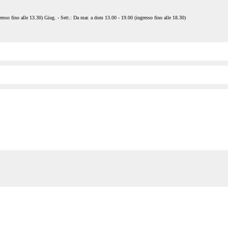
esso fino alle 13.30) Giug. - Sett.: Da mar. a dom 13.00 - 19.00 (ingresso fino alle 18.30)