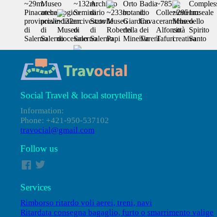
Social Travel & local storytelling
Information:
Phone: +421-950-537102
travocial@gmail.com
Follow us
Services
Rimborso ritardo voli aerei, treni, navi
Ritardata consegna bagaglio, furto o smarrimento valige