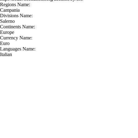
Regions Name:
Campania
Divisions Name:
Salerno
Continents Name:
Europe
Currency Name:
Euro
Languages Name:
Italian