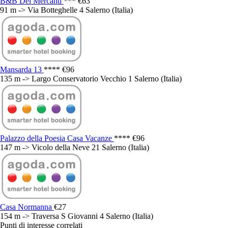
B&B Dei Mercanti
***
€63
91 m -> Via Botteghelle 4 Salerno (Italia)
Mansarda 13
****
€96
135 m -> Largo Conservatorio Vecchio 1 Salerno (Italia)
Palazzo della Poesia Casa Vacanze
****
€96
147 m -> Vicolo della Neve 21 Salerno (Italia)
Casa Normanna
€27
154 m -> Traversa S Giovanni 4 Salerno (Italia)
Punti di interesse correlati