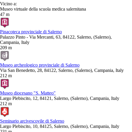
Vicino a:
Museo virtuale della scuola medica salernitana
47 m
Pinacoteca provinciale di Salerno
Palazzo Pinto - Via Mercanti, 63, 84122, Salerno, (Salerno),
Campania, Italy
209 m
Museo archeologico provinciale di Salerno
Via San Benedetto, 28, 84122, Salerno, (Salerno), Campania, Italy
212 m
Museo diocesano "S. Matteo"
Largo Plebiscito, 12, 84121, Salerno, (Salerno), Campania, Italy
212 m
Seminario arcivescovile di Salerno
Largo Plebiscito, 10, 84125, Salerno, (Salerno), Campania, Italy
231 m