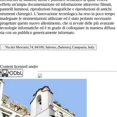
offerta un'ampia documentazione ed informazione attraverso filmati,
pannelli luminosi, riproduzioni fotografiche e riproduzioni di antichi
strumenti chirurgici. L’innovazione tecnologica ha reso in poco tempo
inadeguate le strumentazioni utilizzate ed è stato pertanto necessario
progettare questo nuovo allestimento, che si avvale delle più avanzate
tecnologie informatiche ed è in grado di colloquiare in maniera diffusa
sia con un pubblico genericamente informato.
Via dei Mercanti,74, 84100, Salerno, (Salerno), Campania, Italy
Content licensed under