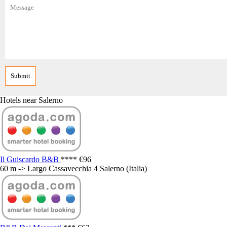
Hotels near Salerno
Il Guiscardo B&B
****
€96
60 m -> Largo Cassavecchia 4 Salerno (Italia)