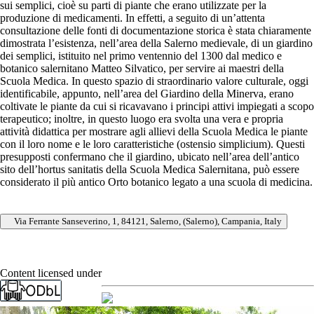
sui semplici, cioè su parti di piante che erano utilizzate per la
produzione di medicamenti. In effetti, a seguito di un’attenta
consultazione delle fonti di documentazione storica è stata chiaramente
dimostrata l’esistenza, nell’area della Salerno medievale, di un giardino
dei semplici, istituito nel primo ventennio del 1300 dal medico e
botanico salernitano Matteo Silvatico, per servire ai maestri della
Scuola Medica. In questo spazio di straordinario valore culturale, oggi
identificabile, appunto, nell’area del Giardino della Minerva, erano
coltivate le piante da cui si ricavavano i principi attivi impiegati a scopo
terapeutico; inoltre, in questo luogo era svolta una vera e propria
attività didattica per mostrare agli allievi della Scuola Medica le piante
con il loro nome e le loro caratteristiche (ostensio simplicium). Questi
presupposti confermano che il giardino, ubicato nell’area dell’antico
sito dell’hortus sanitatis della Scuola Medica Salernitana, può essere
considerato il più antico Orto botanico legato a una scuola di medicina.
Via Ferrante Sanseverino, 1, 84121, Salerno, (Salerno), Campania, Italy
Content licensed under