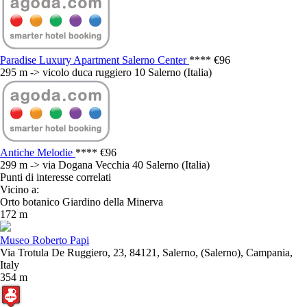
Paradise Luxury Apartment Salerno Center
****
€96
295 m -> vicolo duca ruggiero 10 Salerno (Italia)
Antiche Melodie
****
€96
299 m -> via Dogana Vecchia 40 Salerno (Italia)
Punti di interesse correlati
Vicino a:
Orto botanico Giardino della Minerva
172 m
Museo Roberto Papi
Via Trotula De Ruggiero, 23, 84121, Salerno, (Salerno), Campania,
Italy
354 m