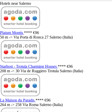
Hotels near Salerno
Plaium Montis
****
€96
50 m -> Via Porta di Ronca 27 Salerno (Italia)
Starhost - Trotula Charming Houses
****
€96
208 m -> 30 Via de Ruggiero Trotula Salerno (Italia)
La Maison du Paradis
****
€96
264 m -> 258 Via Roma Salerno (Italia)