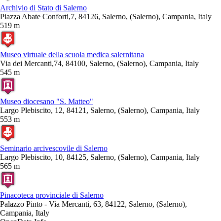
Archivio di Stato di Salerno
Piazza Abate Conforti,7, 84126, Salerno, (Salerno), Campania, Italy
519 m
Museo virtuale della scuola medica salernitana
Via dei Mercanti,74, 84100, Salerno, (Salerno), Campania, Italy
545 m
Museo diocesano "S. Matteo"
Largo Plebiscito, 12, 84121, Salerno, (Salerno), Campania, Italy
553 m
Seminario arcivescovile di Salerno
Largo Plebiscito, 10, 84125, Salerno, (Salerno), Campania, Italy
565 m
Pinacoteca provinciale di Salerno
Palazzo Pinto - Via Mercanti, 63, 84122, Salerno, (Salerno),
Campania, Italy