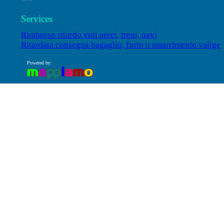
Services
Rimborso ritardo voli aerei, treni, navi
Ritardata consegna bagaglio, furto o smarrimento valige
Powered by: