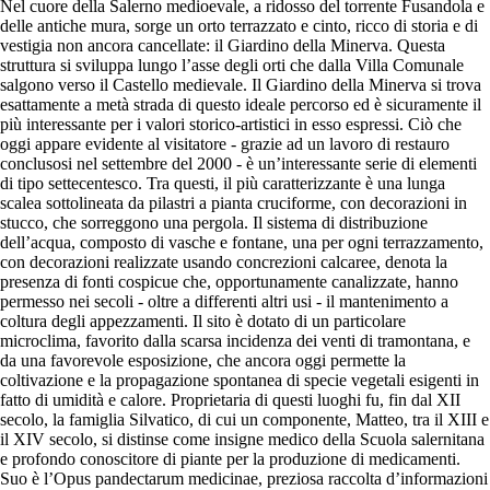
Nel cuore della Salerno medioevale, a ridosso del torrente Fusandola e
delle antiche mura, sorge un orto terrazzato e cinto, ricco di storia e di
vestigia non ancora cancellate: il Giardino della Minerva. Questa
struttura si sviluppa lungo l’asse degli orti che dalla Villa Comunale
salgono verso il Castello medievale. Il Giardino della Minerva si trova
esattamente a metà strada di questo ideale percorso ed è sicuramente il
più interessante per i valori storico-artistici in esso espressi. Ciò che
oggi appare evidente al visitatore - grazie ad un lavoro di restauro
conclusosi nel settembre del 2000 - è un’interessante serie di elementi
di tipo settecentesco. Tra questi, il più caratterizzante è una lunga
scalea sottolineata da pilastri a pianta cruciforme, con decorazioni in
stucco, che sorreggono una pergola. Il sistema di distribuzione
dell’acqua, composto di vasche e fontane, una per ogni terrazzamento,
con decorazioni realizzate usando concrezioni calcaree, denota la
presenza di fonti cospicue che, opportunamente canalizzate, hanno
permesso nei secoli - oltre a differenti altri usi - il mantenimento a
coltura degli appezzamenti. Il sito è dotato di un particolare
microclima, favorito dalla scarsa incidenza dei venti di tramontana, e
da una favorevole esposizione, che ancora oggi permette la
coltivazione e la propagazione spontanea di specie vegetali esigenti in
fatto di umidità e calore. Proprietaria di questi luoghi fu, fin dal XII
secolo, la famiglia Silvatico, di cui un componente, Matteo, tra il XIII e
il XIV secolo, si distinse come insigne medico della Scuola salernitana
e profondo conoscitore di piante per la produzione di medicamenti.
Suo è l’Opus pandectarum medicinae, preziosa raccolta d’informazioni