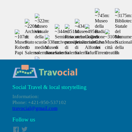
Social Travel & local storytelling
Information:
Phone: +421-950-537102
travocial@gmail.com
Follow us