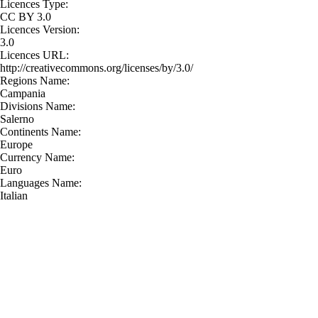
Licences Type:
CC BY 3.0
Licences Version:
3.0
Licences URL:
http://creativecommons.org/licenses/by/3.0/
Regions Name:
Campania
Divisions Name:
Salerno
Continents Name:
Europe
Currency Name:
Euro
Languages Name:
Italian