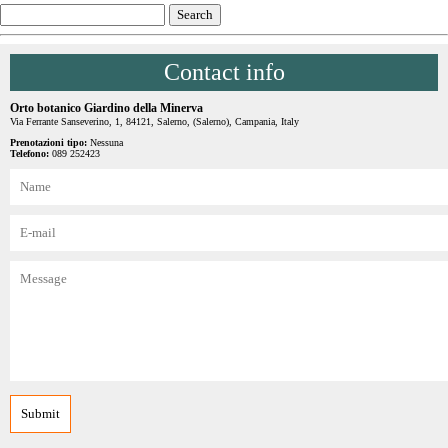
Contact info
Orto botanico Giardino della Minerva
Via Ferrante Sanseverino, 1, 84121, Salerno, (Salerno), Campania, Italy
Prenotazioni tipo:
Nessuna
Telefono:
089 252423